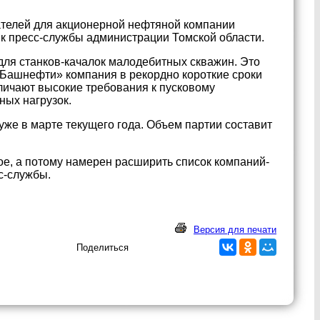
ателей для акционерной нефтяной компании
к пресс-службы администрации Томской области.
 для станков-качалок малодебитных скважин. Это
«Башнефти» компания в рекордно короткие сроки
личают высокие требования к пусковому
ных нагрузок.
же в марте текущего года. Объем партии составит
е, а потому намерен расширить список компаний-
с-службы.
Версия для печати
Поделиться