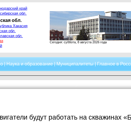
нодарский край
сибирская обл.
ская обл.
ублика Хакасия
ская обл.
лавская обл.
аз
Сегодня: суббота, 8 августа 2026 года
й
о
|
Наука и образование
|
Муниципалитеты
|
Главное в Росс
вигатели будут работать на скважинах 