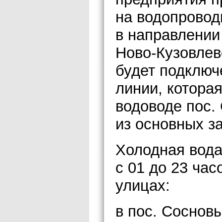
на водопровод
в направлении
Ново-Кузовлев
будет подключ
линии, котора
водоводе пос.
из основных з
Холодная вода
с 01 до 23 ча
улицах:
в пос. Сосновы