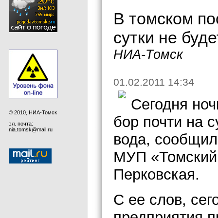
В томском по
сутки не буд
НИА-Томск
01.02.2011 14:34
Сегодня ноч
© 2010, НИА-Томск
бор почти на 
эл. почта:
nia.tomsk@mail.ru
вода, сообщил
МУП «Томский
Перковская.
С ее слов, се
предприятия п