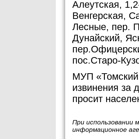
Алеутская, 1,2
Венгерская, Са
Лесные, пер. 
Дунайский, Яс
пер.Офицерски
пос.Старо-Куз
МУП «Томский 
извинения за 
просит населе
При использовании 
информационное аг