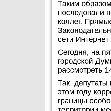
Таким образом
последовали п
коллег. Прямы
Законодательн
сети Интернет 
Сегодня, на п
городской Дум
рассмотреть 1
Так, депутаты
этом году кор
границы особо
территории ме