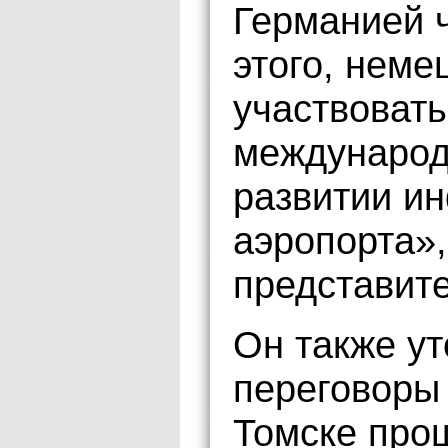
Германией 
этого, неме
участвовать
международ
развитии ин
аэропорта»
представит
Он также ут
переговоры 
Томске про