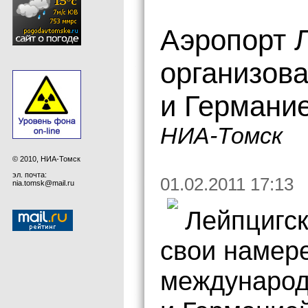
Аэропорт 
организов
и Германие
НИА-Томск
© 2010, НИА-Томск
эл. почта:
01.02.2011 17:13
nia.tomsk@mail.ru
Лейпцигск
свои намер
международ