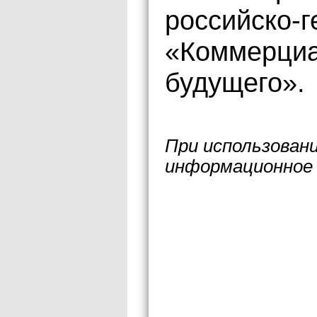
российско-
«Коммерциа
будущего».
При использован
информационное 