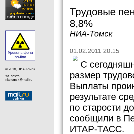
Трудовые пе
8,8%
НИА-Томск
01.02.2011 20:15
С сегодняшн
© 2010, НИА-Томск
размер трудов
эл. почта:
nia.tomsk@mail.ru
Выплаты проин
результате ср
по старости до
сообщили в Пе
ИТАР-ТАСС.