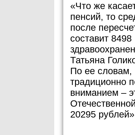
«Что же касае
пенсий, то ср
после пересчет
составит 8498
здравоохранен
Татьяна Голик
По ее словам, 
традиционно 
вниманием – э
Отечественной
20295 рублей»