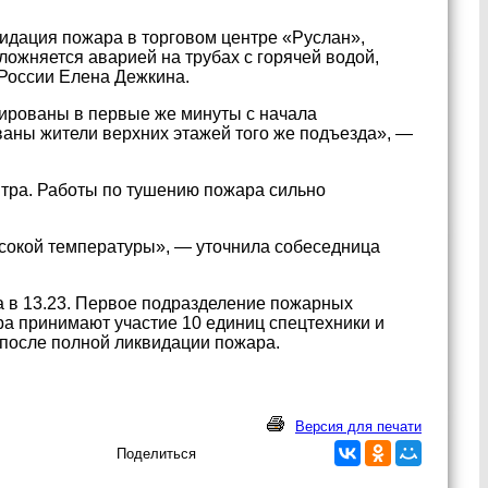
видация пожара в торговом центре «Руслан»,
ожняется аварией на трубах с горячей водой,
России Елена Дежкина.
уированы в первые же минуты с начала
ваны жители верхних этажей того же подъезда», —
ентра. Работы по тушению пожара сильно
сокой температуры», — уточнила собеседница
а в 13.23. Первое подразделение пожарных
ра принимают участие 10 единиц спецтехники и
 после полной ликвидации пожара.
Версия для печати
Поделиться