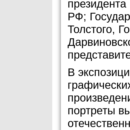
президента
РФ; Государ
Толстого, Г
Дарвиновск
представит
В экспозици
графических
произведен
портреты в
отечественн