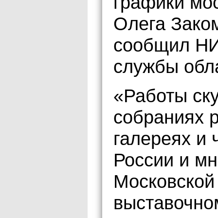
графики мо
Олега Зако
сообщил НИ
службы обл
«Работы ску
собраниях р
галереях и 
России и мн
Московской
выставочно