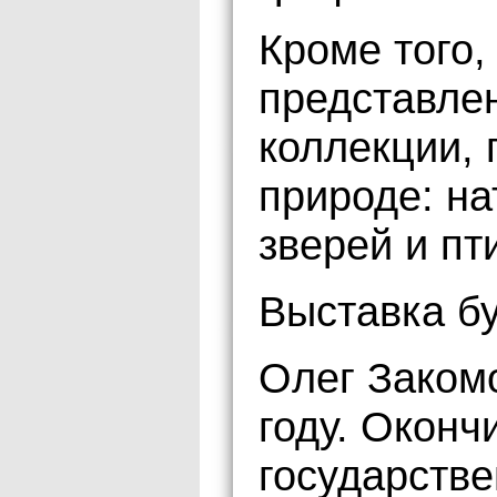
Кроме того,
представле
коллекции,
природе: на
зверей и пт
Выставка бу
Олег Заком
году. Оконч
государств