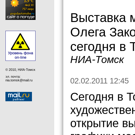
Выставка 
Олега Зак
сегодня в 
НИА-Томск
© 2010, НИА-Томск
эл. почта:
02.02.2011 12:45
nia.tomsk@mail.ru
Сегодня в 
художестве
открытие вы