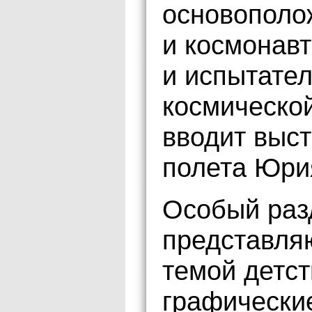
основополо
и космонавт
и испытате
космической
вводит выст
полета Юри
Особый раз
представля
темой детст
графические