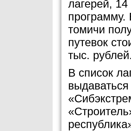
лагерей, 14
программу.
томичи полу
путевок сто
тыс. рублей
В список ла
выдаваться 
«Сибэкстре
«Строитель
республика»