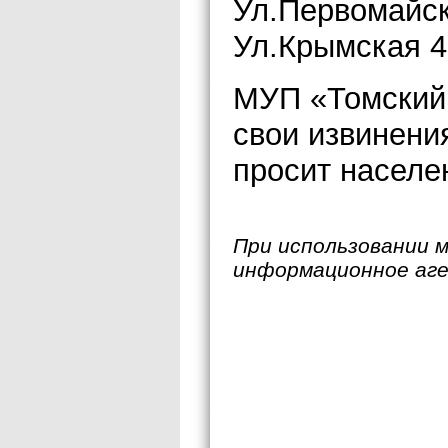
Ул.Первомайск
Ул.Крымская 4
МУП «Томский
свои извинени
просит населе
При использовании 
информационное аг