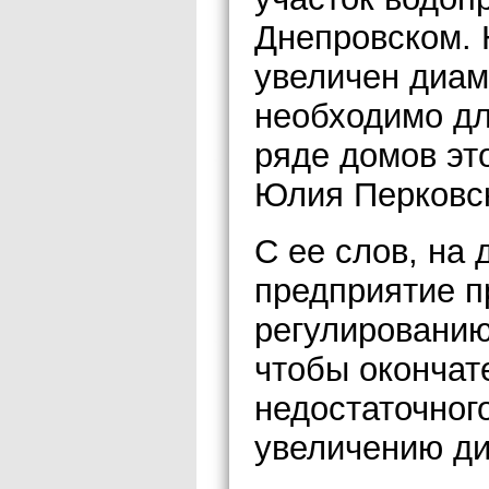
Днепровском. 
увеличен диам
необходимо дл
ряде домов эт
Юлия Перковс
С ее слов, на 
предприятие п
регулированию 
чтобы окончат
недостаточног
увеличению ди