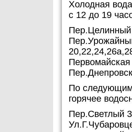
Холодная вода
с 12 до 19 ча
Пер.Целинный 
Пер.Урожайны
20,22,24,26а,2
Первомайская 
Пер.Днепровск
По следующим 
горячее водос
Пер.Светлый 3
Ул.Г.Чубаровце