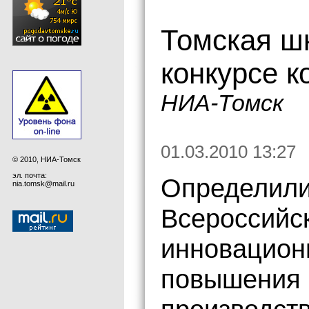
Томская ш
конкурсе 
НИА-Томск
01.03.2010 13:27
© 2010, НИА-Томск
эл. почта:
Определили
nia.tomsk@mail.ru
Всероссийск
инновацион
повышения 