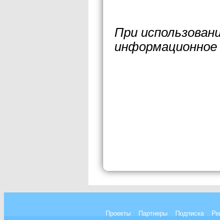
При использован
информационное 
Проекты
Партнеры
Подписка
Ре