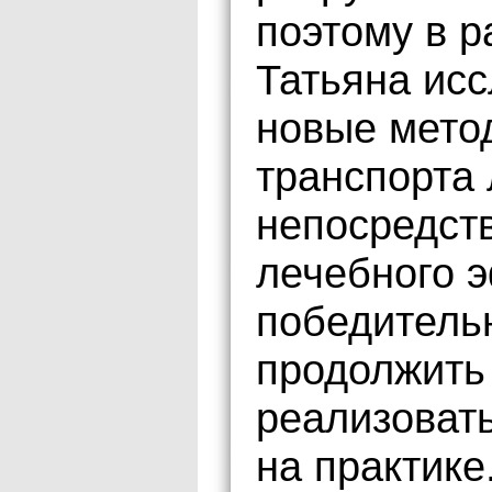
поэтому в р
Татьяна ис
новые мето
транспорта
непосредст
лечебного 
победитель
продолжить
реализовать
на практике