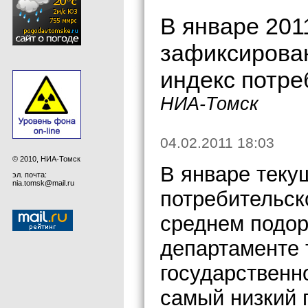
В январе 201
зафиксирова
индекс потре
НИА-Томск
04.02.2011 18:03
© 2010, НИА-Томск
В январе текущ
эл. почта:
nia.tomsk@mail.ru
потребительск
среднем подор
департаменте 
государственн
самый низкий 