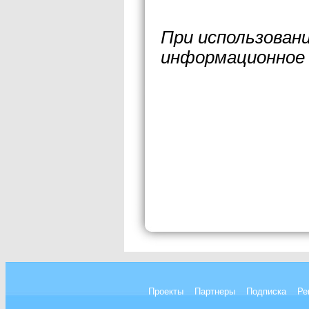
При использован
информационное 
Проекты
Партнеры
Подписка
Ре