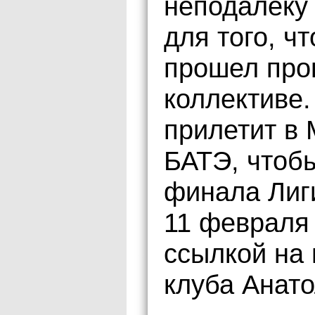
неподалеку 
для того, ч
прошел про
коллективе.
прилетит в 
БАТЭ, чтобы
финала Лиг
11 февраля
ссылкой на
клуба Анато