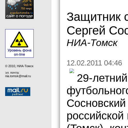
Защитник 
Сергей Сос
НИА-Томск
12.02.2011 04:46
© 2010, НИА-Томск
эл. почта:
29-летний
nia.tomsk@mail.ru
футбольног
Сосновский 
российской 