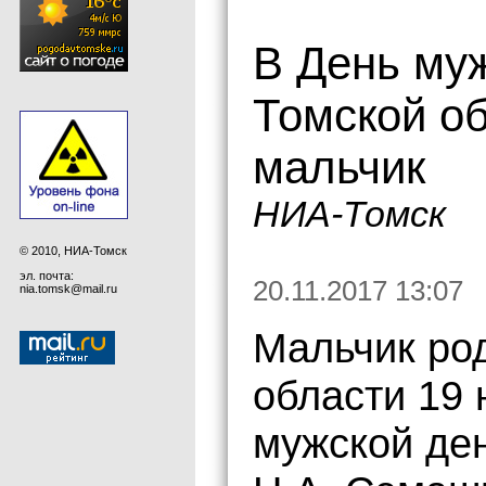
В День муж
Томской о
мальчик
НИА-Томск
© 2010, НИА-Томск
эл. почта:
20.11.2017 13:07
nia.tomsk@mail.ru
Мальчик ро
области 19
мужской ден