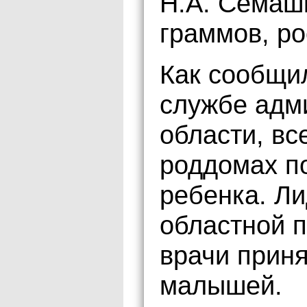
Н.А. Семашк
граммов, ро
Как сообщи
службе адм
области, вс
роддомах по
ребенка. Л
областной п
врачи приня
малышей.