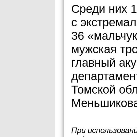
Среди них 1
с экстремал
36 «мальчук
мужская тр
главный аку
департамен
Томской об
Меньшикова
При использован