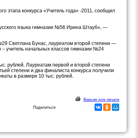
го этапа конкурса «Учитель года» -2011, сообщил
русского языка гимназии №56 Ирина Штауб», —
№29 Светлана Бунас, лауреатом второй степени —
и – учитель начальных классов гимназии №24
ыс. рублей. Лауреатам первой и второй степени
етьей степени и два финалиста конкурса получили
каты в размере 10 тыс. рублей.
Версия для печати
Поделиться