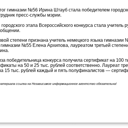
гог гимназии №56 Ирина Штауб стала победителем городско
рудник пресс-службы мэрии.
городского этапа Всероссийского конкурса стала учитель 
ообщении.
вой степени признана учитель немецкого языка гимназии 
 гимназии №55 Елена Архипова, лауреатом третьей степен
ина.
иза победительница конкурса получила сертификат на 100 т
фикаты на 50 и 25 тыс. рублей соответственно. Лауреат тр
а 15 тыс. рублей каждый и пять полуфиналистов — сертифи
материала ссылка на Независимое информационное агентство обязательна!