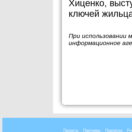
Хиценко, выст
ключей жильца
При использовании 
информационное аг
Проекты
Партнеры
Подписка
Ре