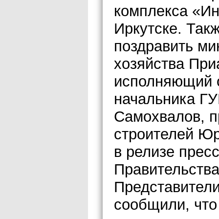
комплекса «Ин
Иркутске. Так
поздравить ми
хозяйства При
исполняющий 
начальника ГУ
Самохвалов, п
строителей Юр
в релизе прес
Правительства
Представители
сообщили, что