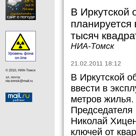
В Иркутской 
планируется 
тысяч квадра
НИА-Томск
21.02.2011 18:12
© 2010, НИА-Томск
В Иркутской о
эл. почта:
nia.tomsk@mail.ru
ввести в эксп
метров жилья.
Председателя 
Николай Хицен
ключей от ква