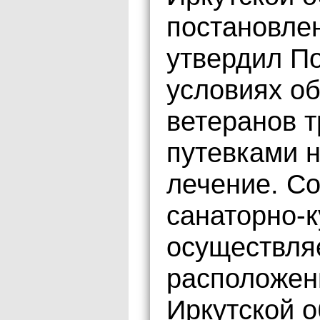
постановле
утвердил П
условиях об
ветеранов т
путевками н
лечение. Со
санаторно-
осуществля
расположен
Иркутской о