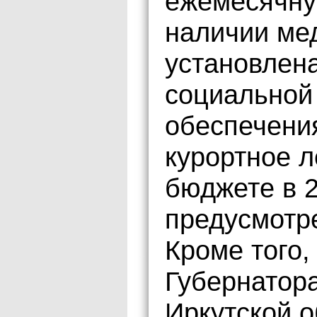
ежемесячну
наличии ме
установлен
социальной
обеспечения
курортное л
бюджете в 2
предусмотре
Кроме того,
Губернатор
Иркутской о