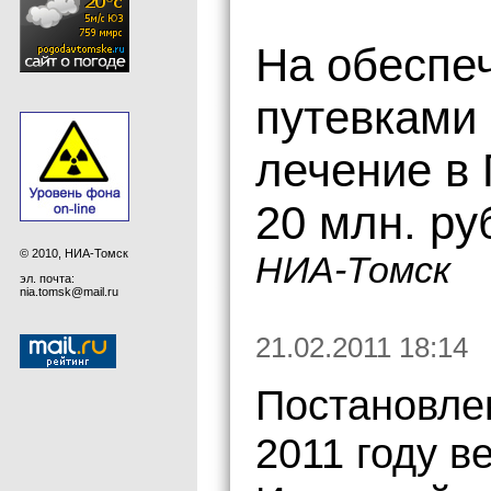
На обеспе
путевками 
лечение в
20 млн. ру
© 2010, НИА-Томск
НИА-Томск
эл. почта:
nia.tomsk@mail.ru
21.02.2011 18:14
Постановле
2011 году в