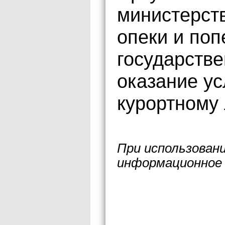
министерств
опеки и поп
государстве
оказание ус
курортному 
При использован
информационное 