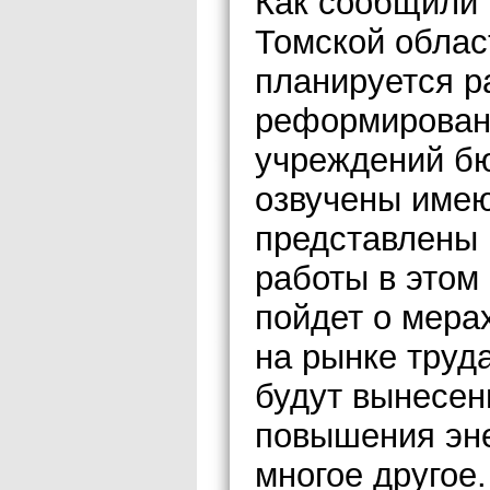
Как сообщили
Томской област
планируется р
реформировани
учреждений б
озвучены име
представлены
работы в этом
пойдет о мера
на рынке труд
будут вынесен
повышения эне
многое другое.