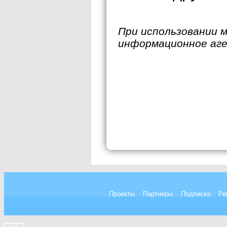
При использовании 
информационное аг
Проекты
Партнеры
Подписка
Ре