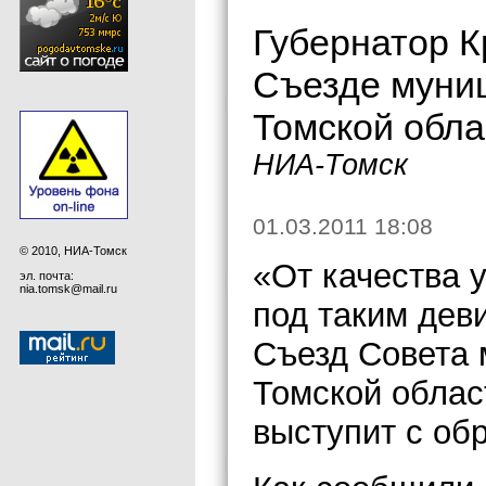
Губернатор К
Съезде муни
Томской обла
НИА-Томск
01.03.2011 18:08
© 2010, НИА-Томск
«От качества 
эл. почта:
nia.tomsk@mail.ru
под таким дев
Съезд Совета
Томской облас
выступит с об