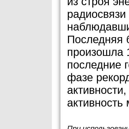
из строя эн
радиосвязи
наблюдавши
Последняя б
произошла 1
последние 
фазе рекор
активности,
активность 
При использован