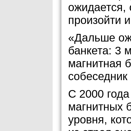
ожидается, 
произойти и
«Дальше ож
банкета: 3 
магнитная б
собеседник 
С 2000 года
магнитных б
уровня, кот