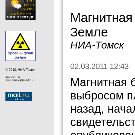
Магнитная
Земле
НИА-Томск
02.03.2011 12:43
© 2010, НИА-Томск
эл. почта:
Магнитная 
nia.tomsk@mail.ru
выбросом п
назад, нача
свидетельс