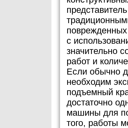
представитель
традиционным
поврежденных
с использован
значительно с
работ и колич
Если обычно 
необходим экс
подъемный кра
достаточно од
машины для по
того, работы м