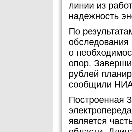
линии из рабо
надежность эн
По результата
обследования
о необходимос
опор. Заверши
рублей планиру
сообщили НИА 
Построенная 3
электропереда
является част
области. Длин