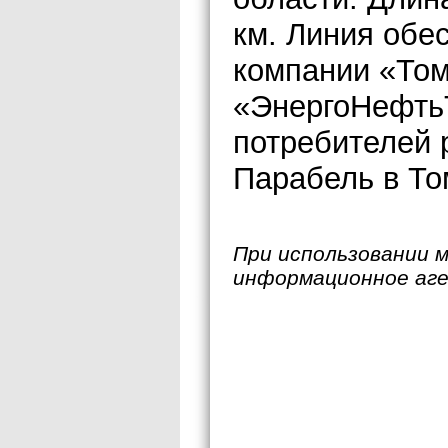
км. Линия обе
компании «Том
«ЭнергоНефтьТ
потребителей 
Парабель в То
При использовании 
информационное аг