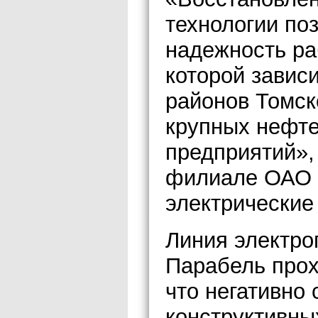
технологии по
надежность ра
которой завис
районов Томск
крупных нефт
предприятий»
филиале ОАО 
электрические
Линия электро
Парабель прох
что негативно
конструктивны