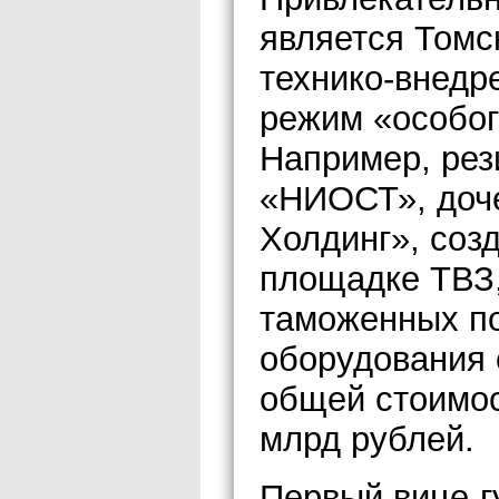
является Томс
технико-внедре
режим «особог
Например, ре
«НИОСТ», доч
Холдинг», соз
площадке ТВЗ,
таможенных по
оборудования 
общей стоимос
млрд рублей.
Первый вице-г