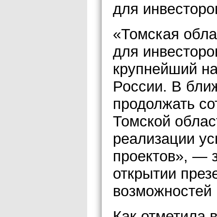
для инвесторо
«Томская обла
для инвесторов
крупнейший на
России. В бли
продолжать со
Томской облас
реализации у
проектов», — 
открытии през
возможностей 
Как отметила 