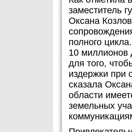
заместитель г
Оксана Козлов
сопровождения
полного цикла
10 миллионов 
для того, что
издержки при 
сказала Оксана
области имеет
земельных уча
коммуникация
Привлекательн