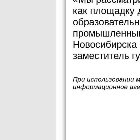
как площадку 
образовательн
промышленным
Новосибирска 
заместитель г
При использовании 
информационное аг