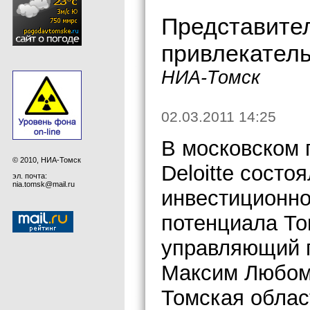
Представитель
привлекатель
НИА-Томск
02.03.2011 14:25
В московском 
© 2010, НИА-Томск
Deloitte состо
эл. почта:
nia.tomsk@mail.ru
инвестиционно
потенциала То
управляющий п
Максим Любому
Томская облас