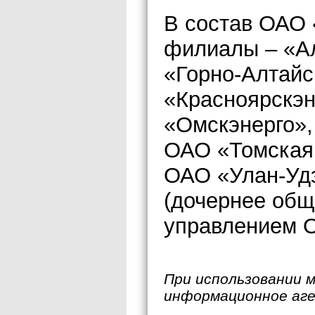
В состав ОАО
филиалы – «Ал
«Горно-Алтайс
«Красноярскэн
«Омскэнерго»,
ОАО «Томская 
ОАО «Улан-Уд
(дочернее общ
управлением 
При использовании 
информационное аг