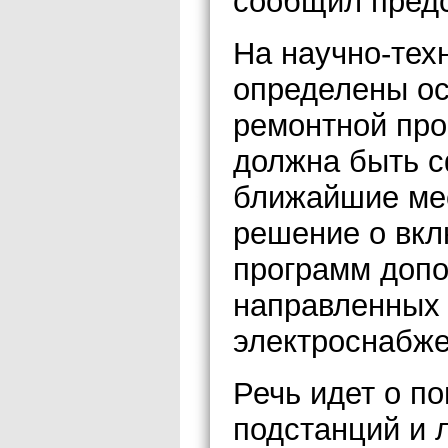
сообщил пред
На научно-тех
определены ос
ремонтной про
должна быть с
ближайшие мес
решение о вкл
программ допо
направленных 
электроснабже
Речь идет о п
подстанций и 