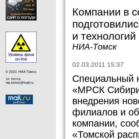
Компании в 
подготовилис
и технологий
НИА-Томск
02.03.2011 15:37
© 2010, НИА-Томск
Специальный н
эл. почта:
nia.tomsk@mail.ru
«МРСК Сибири
внедрения нов
филиалов и о
компании, соо
«Томской расп