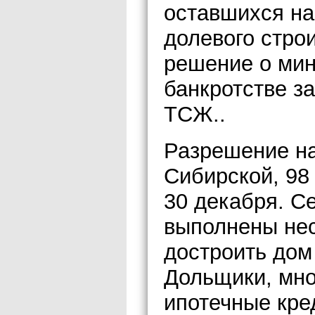
оставшихся на 
долевого стро
решение о мин
банкротстве з
ТСЖ..
Разрешение на
Сибирской, 98
30 декабря. С
выполнены нес
достроить дом
Дольщики, мно
ипотечные кред