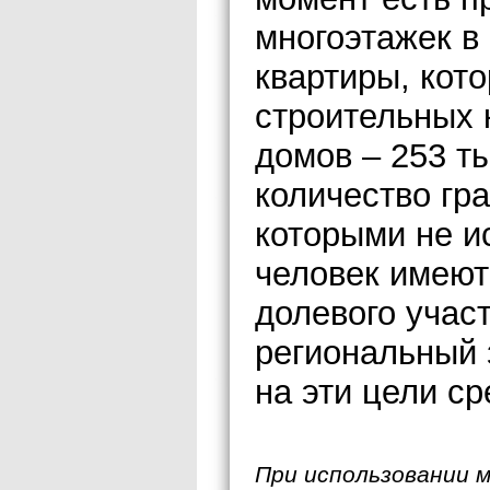
многоэтажек в
квартиры, кот
строительных 
домов – 253 ты
количество гр
которыми не ис
человек имеют
долевого участ
региональный 
на эти цели ср
При использовании 