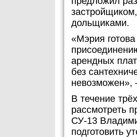
предложил раз
застройщиком,
дольщиками.
«Мэрия готова
присоединению
арендных плат
без сантехнич
невозможен», 
В течение трё
рассмотреть п
СУ-13 Владим
подготовить у