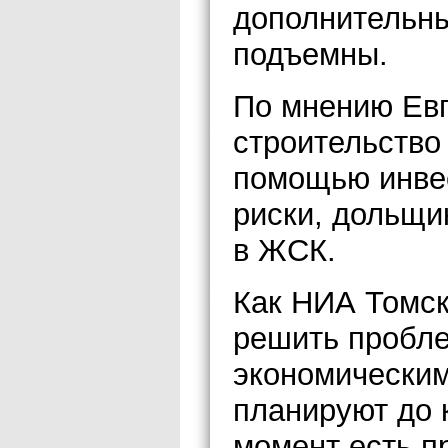
дополнительны
подъемны.
По мнению Евг
строительство
помощью инвес
риски, дольщи
в ЖСК.
Как НИА Томск
решить пробл
экономическим
планируют до 
момент есть п