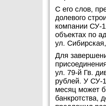
С его слов, пр
долевого стро
компании СУ-1
объектах по ад
ул. Сибирская,
Для завершени
присоединения
ул. 79-й Гв. д
рублей. У СУ-1
месяц может б
банкротства, д