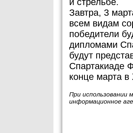
и стрельбе.
Завтра, 3 март
всем видам со
победители бу
дипломами Сп
будут предста
Спартакиаде Ф
конце марта в
При использовании 
информационное аг