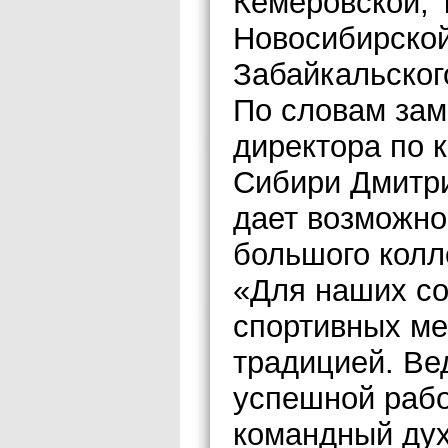
Кемеровской, 
Новосибирской
Забайкальског
По словам зам
директора по
Сибири Дмитр
дает возможно
большого колл
«Для наших со
спортивных ме
традицией. Ве
успешной рабо
командный дух