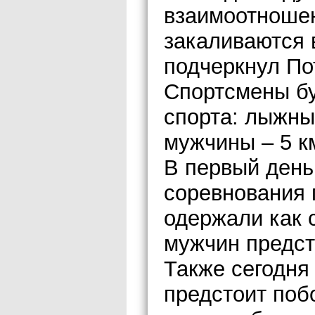
взаимоотношен
закаливаются 
подчеркнул П
Спортсмены бу
спорта: лыжны
мужчины – 5 км
В первый ден
соревнования 
одержали как 
мужчин предст
Также сегодня
предстоит поб