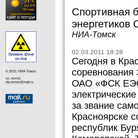
Спортивная 
энергетиков 
НИА-Томск
02.03.2011 18:28
Сегодня в Кра
соревнования
© 2010, НИА-Томск
эл. почта:
ОАО «ФСК ЕЭС
nia.tomsk@mail.ru
электрические
за звание само
Красноярске с
республик Бур