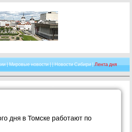
сии
|
Мировые новости
| |
Новости Сибири
|
Лента дня
го дня в Томске работают по