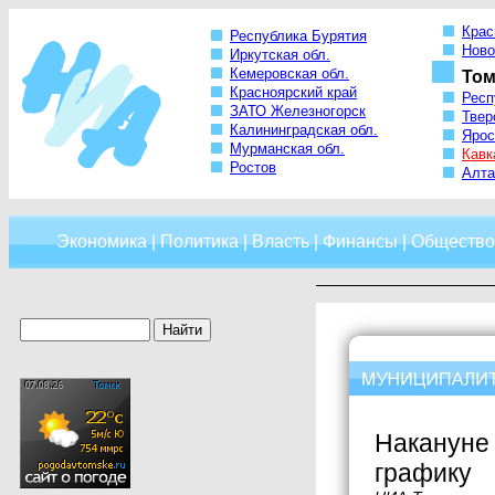
Крас
Республика Бурятия
Ново
Иркутская обл.
Кемеровская обл.
Том
Красноярский край
Респ
ЗАТО Железногорск
Твер
Калининградская обл.
Ярос
Мурманская обл.
Кавк
Ростов
Алта
Экономика
|
Политика
|
Власть
|
Финансы
|
Общество
Накануне 
графику