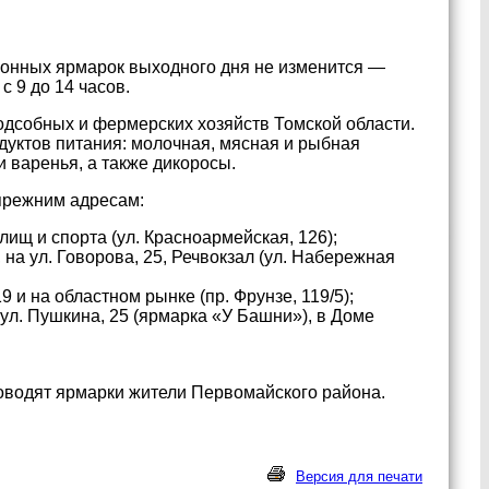
ионных ярмарок выходного дня не изменится —
с 9 до 14 часов.
одсобных и фермерских хозяйств Томской области.
дуктов питания: молочная, мясная и рыбная
 варенья, а также дикоросы.
прежним адресам:
лищ и спорта (ул. Красноармейская, 126);
 на ул. Говорова, 25, Речвокзал (ул. Набережная
9 и на областном рынке (пр. Фрунзе, 119/5);
 ул. Пушкина, 25 (ярмарка «У Башни»), в Доме
роводят ярмарки жители Первомайского района.
Версия для печати