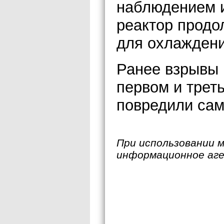
наблюдением и
реактор продо
для охлаждени
Ранее взрывы 
первом и трет
повредили сам
При использовании 
информационное аг