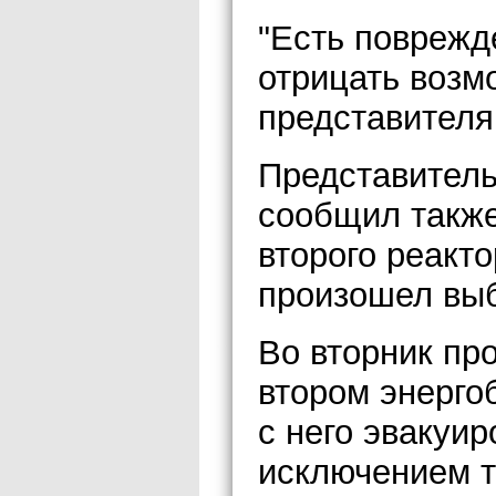
"Есть поврежд
отрицать возм
представител
Представитель
сообщил также
второго реакто
произошел выб
Во вторник пр
втором энерго
с него эвакуир
исключением т