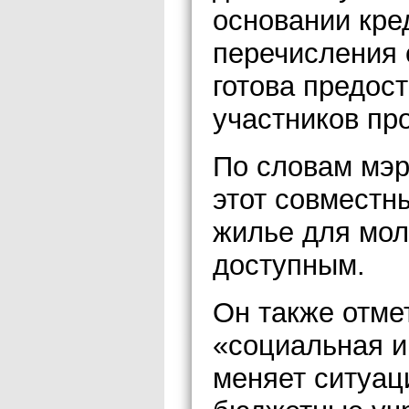
основании кре
перечисления 
готова предос
участников пр
По словам мэр
этот совместн
жилье для мо
доступным.
Он также отме
«социальная и
меняет ситуац