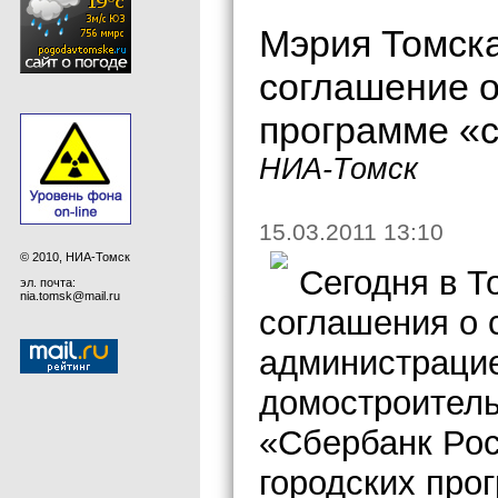
Мэрия Томска
соглашение о
программе «
НИА-Томск
15.03.2011 13:10
© 2010, НИА-Томск
Сегодня в Т
эл. почта:
nia.tomsk@mail.ru
соглашения о 
администраци
домостроител
«Сбербанк Рос
городских про