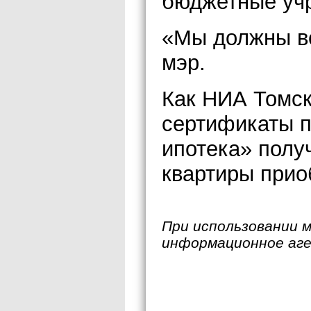
бюджетные уч
«Мы должны вс
мэр.
Как НИА Томск
сертификаты 
ипотека» полу
квартиры прио
При использовании 
информационное аг