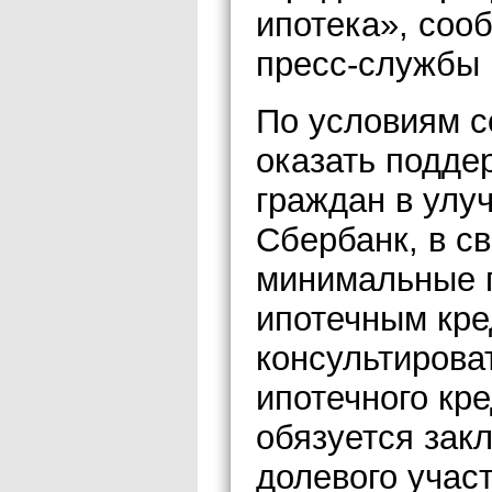
ипотека», соо
пресс-службы 
По условиям с
оказать подде
граждан в улу
Сбербанк, в с
минимальные п
ипотечным кре
консультирова
ипотечного кр
обязуется зак
долевого учас