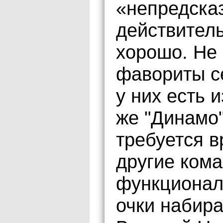
«непредска
действител
хорошо. Не 
фавориты с
у них есть 
же "Динамо
требуется в
другие кома
функционал
очки набир