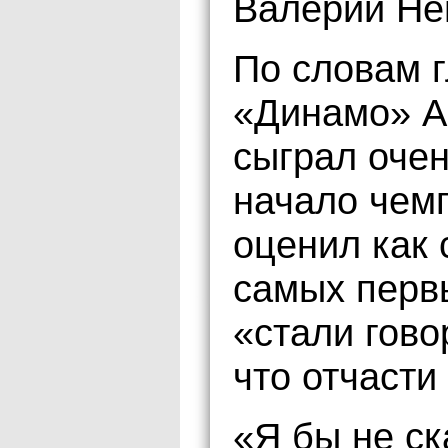
Валерий Не
По словам 
«Динамо» А
сыграл очен
начало чем
оценил как 
самых перв
«стали гово
что отчасти
«Я бы не ск