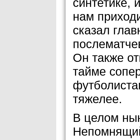
синтетике, 
нам приход
сказал глав
послематче
Он также от
тайме сопер
футболиста
тяжелее.
В целом ны
Непомнящий