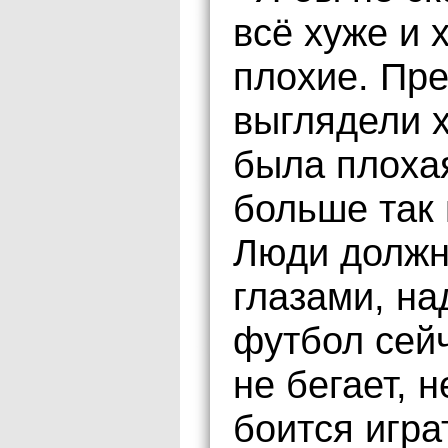
всё хуже и 
плохие. Пр
выглядели х
была плоха
больше так 
Люди должн
глазами, на
футбол сейч
не бегает, н
боится игра