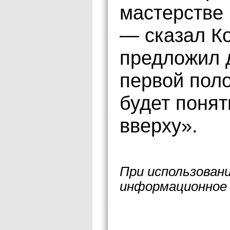
мастерстве 
— сказал К
предложил 
первой пол
будет понятн
вверху».
При использован
информационное 