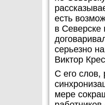
рассказывае
есть возмож
в Северске 
договаривал
серьезно на
Виктор Крес
С его слов, 
синхронизац
мере сокра
работников