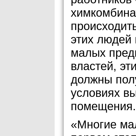
химкомбина
происходить
этих людей 
малых пред
властей, эт
должны пол
условиях в
помещения.
«Многие ма