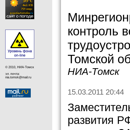
Минрегион
контроль 
трудоустр
Томской о
© 2010, НИА-Томск
НИА-Томск
эл. почта:
nia.tomsk@mail.ru
15.03.2011 20:44
Заместител
развития Р