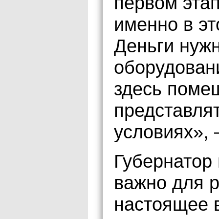
первом этап
именно в эт
Деньги нуж
оборудован
здесь поме
представлят
условиях», 
Губернатор 
важно для р
настоящее 