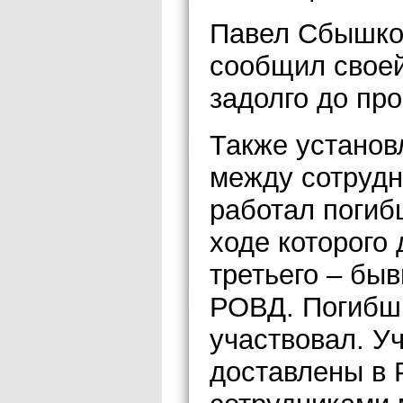
Павел Сбышко 
сообщил своей
задолго до пр
Также установ
между сотрудн
работал погиб
ходе которого
третьего – бы
РОВД. Погибши
участвовал. У
доставлены в 