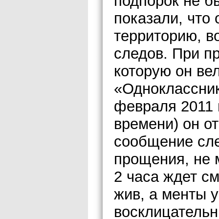
подпорок не б
показали, что
территорию, в
следов. При п
которую он ве
«Одноклассник
февраля 2011 г
времени) он о
сообщение сл
прощения, не м
2 часа ждет см
жив, а менты 
восклицательн