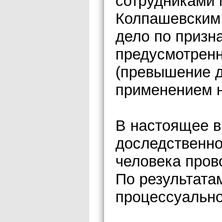
сотрудниками 
Колпашевским
дело по призн
предусмотренно
(превышение 
применением н
В настоящее в
доследственно
человека пров
По результата
процессуальн