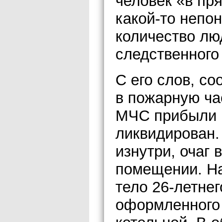
человек «в пр
какой-то непо
количество лю
следственного
С его слов, с
в пожарную час
МЧС прибыли н
ликвидирован.
изнутри, очаг
помещении. На
тело 26-летне
оформленного