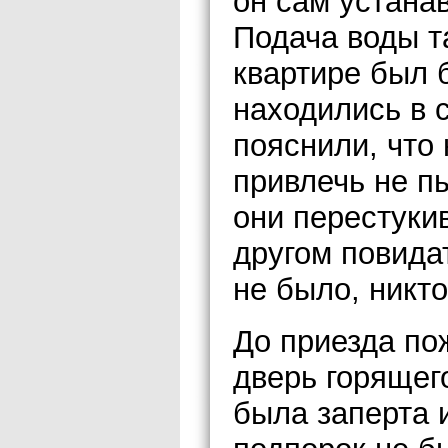
он сам устана
Подача воды та
квартире был 
находились в 
пояснили, что
привлечь не пы
они перестукив
другом повида
не было, никт
До приезда по
дверь горящег
была заперта 