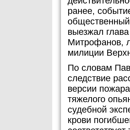
действительно
ранее, событи
общественный 
выезжал глава
Митрофанов, л
милиции Верхн
По словам Пав
следствие рас
версии пожара
тяжелого опья
судебной эксп
крови погибше