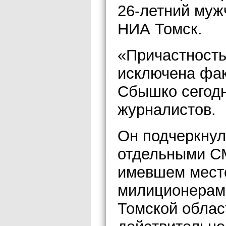
26-летний муж
НИА Томск.
«Причастность
исключена фак
Сбышко сегодн
журналистов.
Он подчеркнул
отдельными С
имевшем мест
милиционерами
Томской област