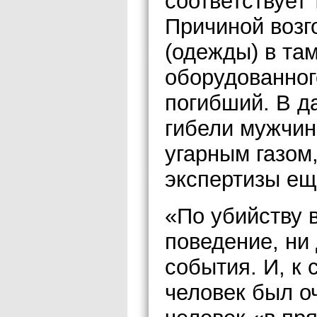
соответствует
Причиной возг
(одежды) в та
оборудованног
погибший. В д
гибели мужчин
угарным газом
экспертизы ещ
«По убийству в
поведение, ни
события. И, к
человек был о