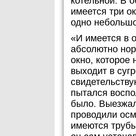
котельной. В 
имеется три о
одно небольшо
«И имеется в 
абсолютно нор
окно, которое 
выходит в сугр
свидетельству
пытался воспо
было. Выезжал
проводили осм
имеются трубы