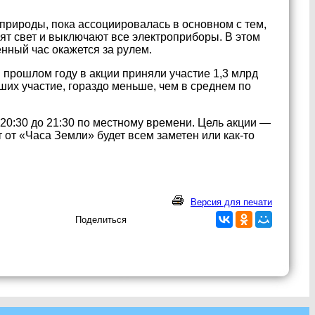
рироды, пока ассоциировалась в основном с тем,
ят свет и выключают все электроприборы. В этом
енный час окажется за рулем.
 прошлом году в акции приняли участие 1,3 млрд
ших участие, гораздо меньше, чем в среднем по
 20:30 до 21:30 по местному времени. Цель акции —
от «Часа Земли» будет всем заметен или как-то
Версия для печати
Поделиться