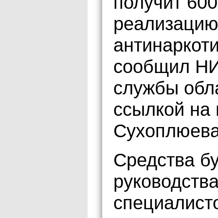
получит 600
реализацию 
антинаркот
сообщил НИ
службы обл
ссылкой на
Сухоплюева
Средства б
руководств
специалисто