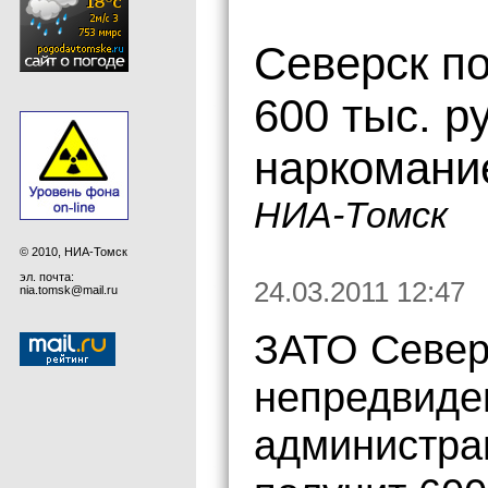
Северск п
600 тыс. р
наркомани
НИА-Томск
© 2010, НИА-Томск
эл. почта:
24.03.2011 12:47
nia.tomsk@mail.ru
ЗАТО Север
непредвиде
администра