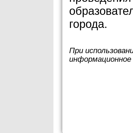
образовате
города.
При использован
информационное 