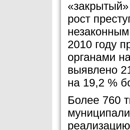
«закрытый» 
рост престу
незаконным
2010 году 
органами н
выявлено 21
на 19,2 % б
Более 760 т
муниципали
реализацию