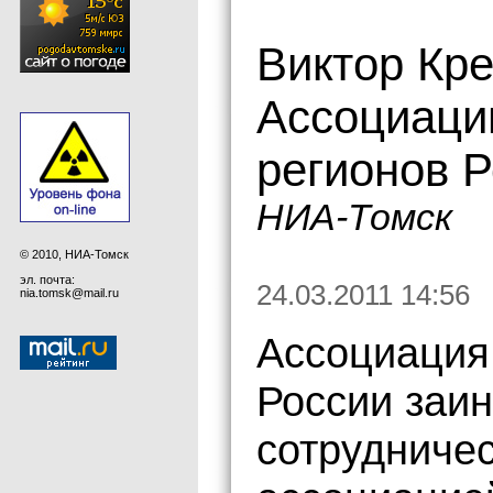
Виктор Кр
Ассоциаци
регионов Р
НИА-Томск
© 2010, НИА-Томск
эл. почта:
24.03.2011 14:56
nia.tomsk@mail.ru
Ассоциация
России заин
сотрудничес