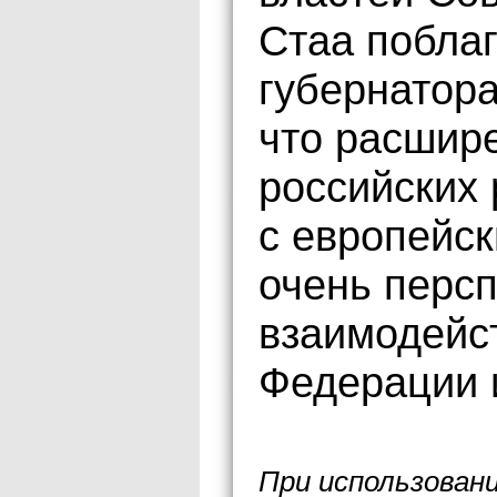
Стаа поблаг
губернатора
что расшир
российских 
с европейс
очень перс
взаимодейс
Федерации 
При использован