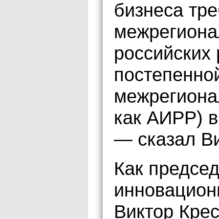
бизнеса тре
межрегиона
российских 
постепенной
межрегиона
как АИРР) 
— сказал Ви
Как предсе
инновацион
Виктор Крес