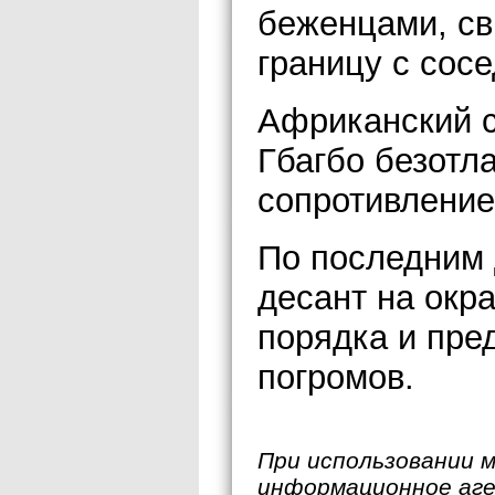
беженцами, с
границу c сос
Африканский с
Гбагбо безотл
сопротивление
По последним
десант на окр
порядка и пре
погромов.
При использовании 
информационное аг