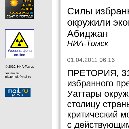
Силы избранн
окружили эко
Абиджан
НИА-Томск
01.04.2011 06:16
© 2010, НИА-Томск
ПРЕТОРИЯ, 31
эл. почта:
nia.tomsk@mail.ru
избранного пр
Уаттары окруж
столицу стран
критический м
с действующим