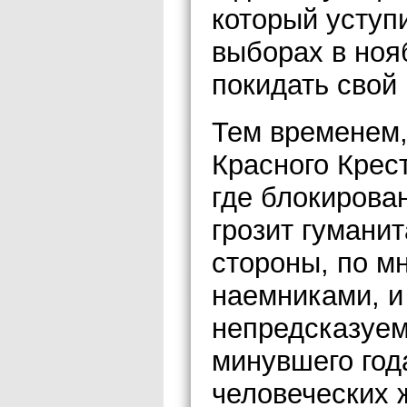
который уступ
выборах в ноя
покидать свой 
Тем временем
Красного Крес
где блокирова
грозит гумани
стороны, по м
наемниками, и
непредсказуем
минувшего год
человеческих 