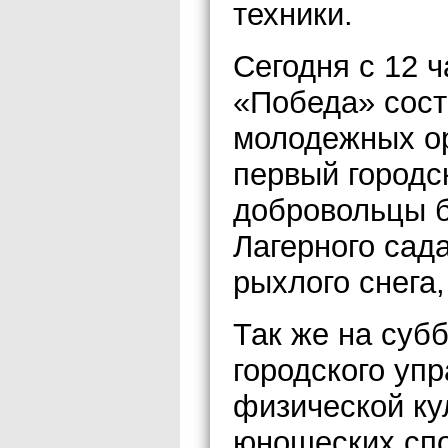
техники.
Сегодня с 12 ч
«Победа» сост
молодежных о
первый городск
добровольцы б
Лагерного сад
рыхлого снега,
Так же на субб
городского уп
физической кул
юношеских сп