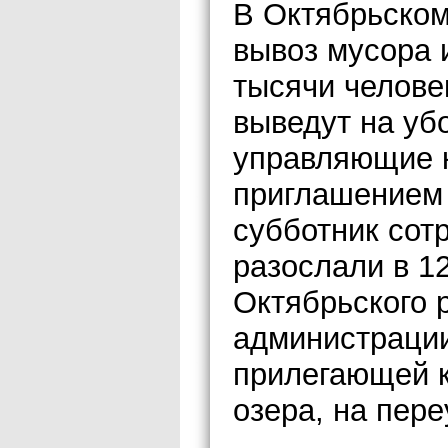
В Октябрьском
вывоз мусора 
тысячи человек
выведут на уб
управляющие 
приглашением
субботник сот
разослали в 1
Октябрьского 
администрации
прилегающей к
озера, на пер