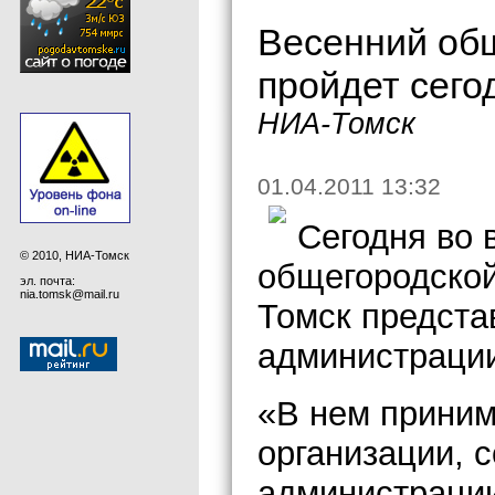
Весенний общ
пройдет сего
НИА-Томск
01.04.2011 13:32
Сегодня во 
© 2010, НИА-Томск
общегородско
эл. почта:
nia.tomsk@mail.ru
Томск предста
администраци
«В нем прини
организации, 
администрации