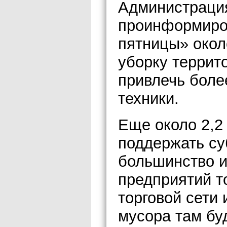
Администрация
проинформиро
пятницы» окол
уборку террит
привлечь боле
техники.
Еще около 2,2
поддержать су
большинство и
предприятий т
торговой сети 
мусора там бу