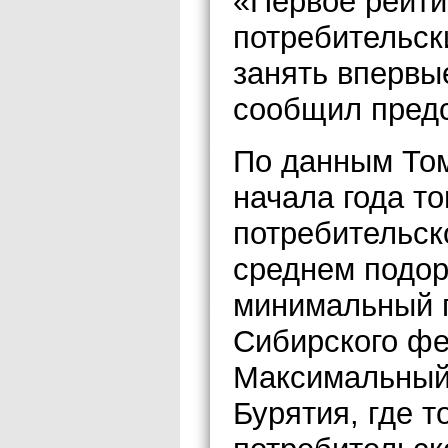
«Первое рейти
потребительск
занять впервы
сообщил предс
По данным Том
начала года то
потребительск
среднем подор
минимальный п
Сибирского фе
Максимальный 
Бурятия, где т