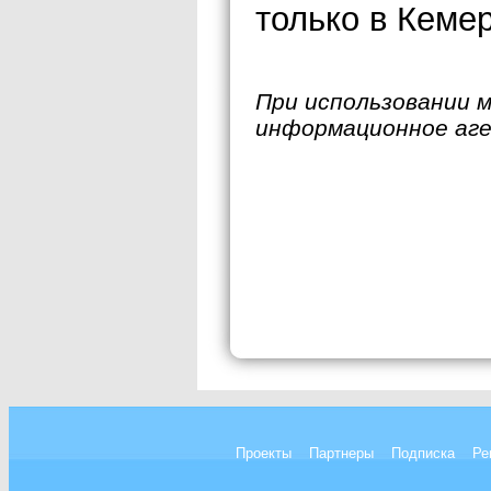
только в Кеме
При использовании 
информационное аг
Проекты
Партнеры
Подписка
Ре