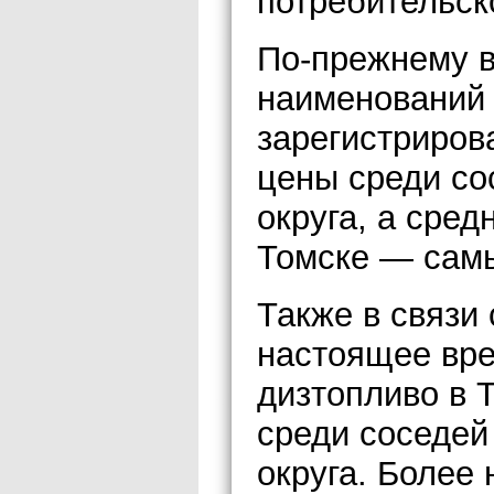
потребительск
По-прежнему в
наименований 
зарегистриров
цены среди со
округа, а сре
Томске — самы
Также в связи
настоящее вре
дизтопливо в 
среди соседей
округа. Более