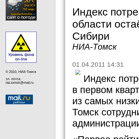
Индекс потре
области оста
Сибири
НИА-Томск
01.04.2011 14:31
© 2010, НИА-Томск
Индекс потр
эл. почта:
nia.tomsk@mail.ru
в первом квар
из самых низк
Томск сотрудн
администраци