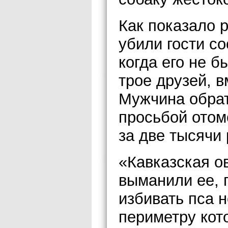
Как показало 
убили гости с
когда его не б
трое друзей, 
Мужчина обрат
просьбой отомс
за две тысячи 
«Кавказская о
выманили ее, 
избивать пса 
периметру кот