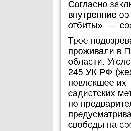
Согласно закл
внутренние ор
отбиты», — со
Трое подозрев
проживали в П
области. Уголо
245 УК РФ (же
повлекшее их 
садистских ме
по предварите
предусматрива
свободы на сро