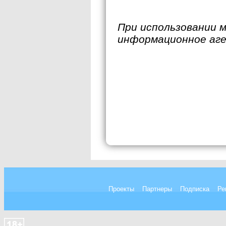
При использовании 
информационное аг
Проекты
Партнеры
Подписка
Ре