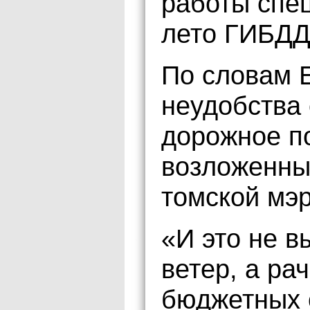
работы спец
лето ГИБДД
По словам Е
неудобства 
дорожное п
возложенны
томской мэр
«И это не в
ветер, а ра
бюджетных 