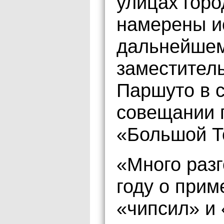
улицах горо
намерены и
дальнейшем
заместител
Паршуто в 
совещании 
«Большой Т
«Много раз
году о прим
«чипсил» и