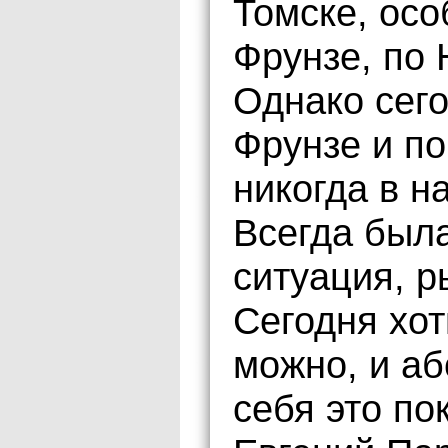
Томске, осо
Фрунзе, по 
Однако сег
Фрунзе и по
никогда в н
Всегда был
ситуация, р
Сегодня хот
можно, и а
себя это по