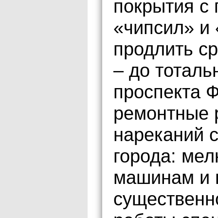
покрытия с
«чипсил» и
продлить ср
– до тоталь
проспекта Ф
ремонтные 
нареканий 
города: мел
машинам и 
существенно