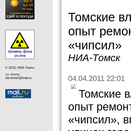
Томские в
опыт ремон
«чипсил»
НИА-Томск
© 2010, НИА-Томск
эл. почта:
04.04.2011 22:01
nia.tomsk@mail.ru
Томские в
опыт ремонт
«чипсил», 