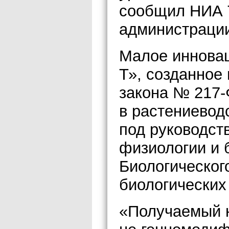
сообщил НИА 
администрации
Малое инновац
Т», созданное
закона № 217-
в растениевод
под руководс
физиологии и 
Биологического
биологических
«Получаемый н