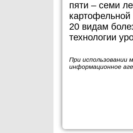
пяти – семи л
картофельной 
20 видам боле
технологии ур
При использовании 
информационное аг