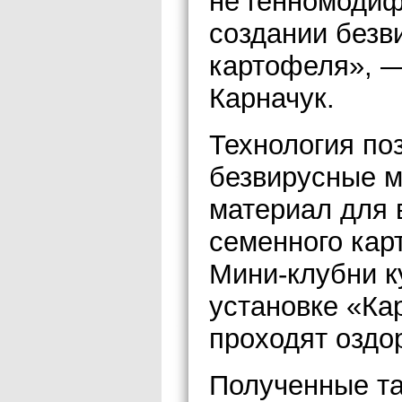
не генномодиф
создании безв
картофеля», 
Карначук.
Технология по
безвирусные 
материал для 
семенного кар
Мини-клубни к
установке «Ка
проходят оздо
Полученные та