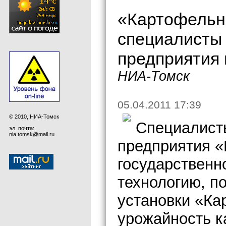
«Картофельн
специалисты
предприятия 
НИА-Томск
05.04.2011 17:39
© 2010, НИА-Томск
Специалист
эл. почта:
nia.tomsk@mail.ru
предприятия «
государственн
технологию, 
установки «Ка
урожайность к