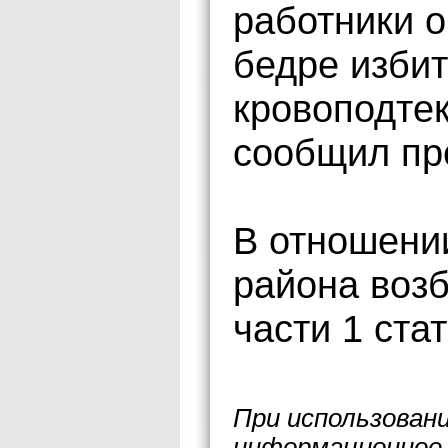
работники о
бедре избит
кровоподтек
сообщил пр
В отношени
района возб
части 1 ста
При использован
информационное 