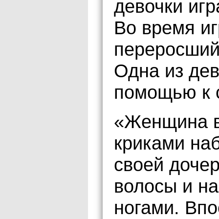
девочки игр
Во время иг
переросший
Одна из дев
помощью к 
«Женщина в
криками на
своей дочер
волосы и на
ногами. Вп