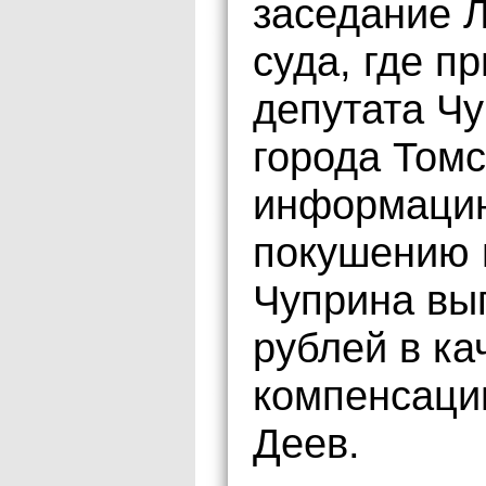
заседание Л
суда, где п
депутата Ч
города Томс
информацию
покушению 
Чуприна вы
рублей в ка
компенсаци
Деев.