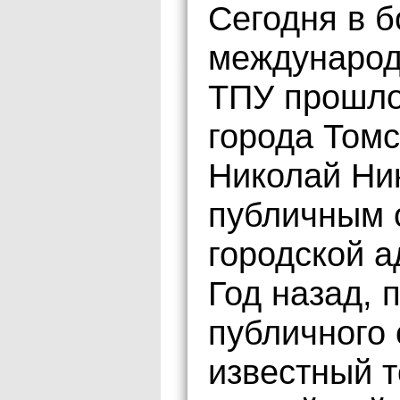
Сегодня в 
международ
ТПУ прошло
города Томс
Николай Ни
публичным 
городской а
Год назад, 
публичного 
известный 