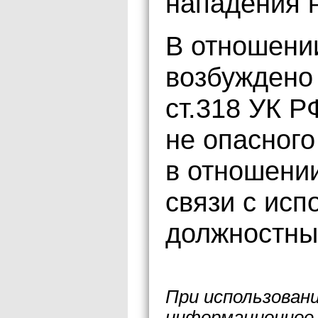
нападения н
В отношени
возбуждено 
ст.318 УК Р
не опасного
в отношении
связи с исп
должностны
При использован
информационное 