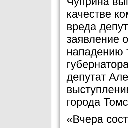
Чуприна вып
качестве к
вреда депут
заявление о
нападению 
губернатора
депутат Але
выступлени
города Томс
«Вчера сос