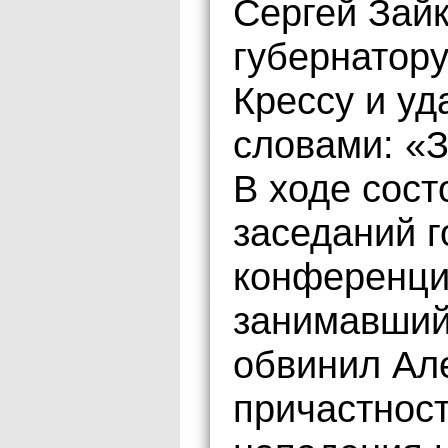
Сергей Зайк
губернатору
Крессу и уд
словами: «З
В ходе сост
заседаний г
конференци
занимавший
обвинил Ал
причастност