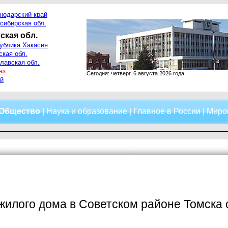
нодарский край
сибирская обл.
ская обл.
ублика Хакасия
ская обл.
лавская обл.
аз
Сегодня: четверг, 6 августа 2026 года
й
Общество
|
Наука и образование
|
Главное в России
|
Миро
жилого дома в Советском районе Томска 