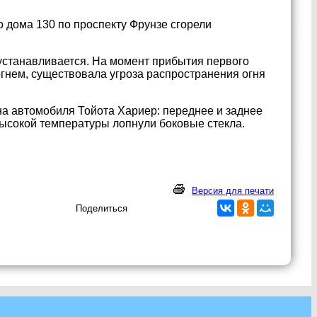
о дома 130 по проспекту Фрунзе сгорели
устанавливается. На момент прибытия первого
гнем, существовала угроза распространения огня
на автомобиля Тойота Хариер: переднее и заднее
высокой температуры лопнули боковые стекла.
Версия для печати
Поделиться