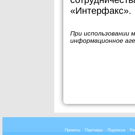
«Интерфакс».
При использовании 
информационное аг
Проекты
Партнеры
Подписка
Ре