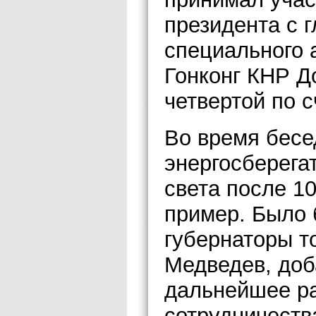
президента с 
специального 
Гонконг КНР Д
четвертой по с
Во время бесе
энергосберега
света после 10
пример. Было 
губернаторы т
Медведев, доб
дальнейшее р
сотрудничеств