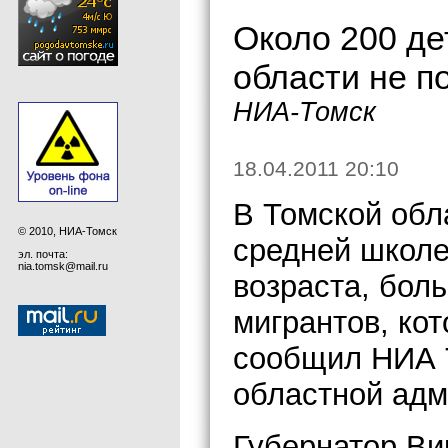
Около 200 де
области не 
НИА-Томск
18.04.2011 20:10
В Томской обла
© 2010, НИА-Томск
средней школе
эл. почта:
nia.tomsk@mail.ru
возраста, бол
мигрантов, ко
сообщил НИА 
областной адм
Губернатор Ви