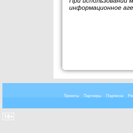
При использовании 
информационное аг
Проекты
Партнеры
Подписка
Ре