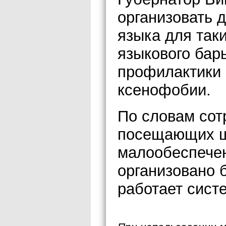
организовать 
языка для так
языкового бар
профилактики
ксенофобии.
По словам сот
посещающих шк
малообеспечен
организовано 
работает сист