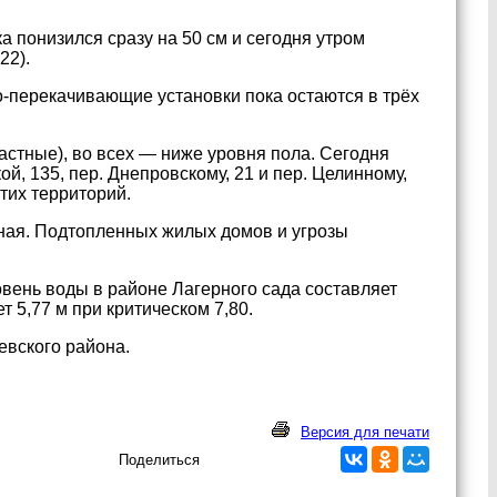
а понизился сразу на 50 см и сегодня утром
22).
о-перекачивающие установки пока остаются в трёх
частные), во всех — ниже уровня пола. Сегодня
й, 135, пер. Днепровскому, 21 и пер. Целинному,
тих территорий.
ьная. Подтопленных жилых домов и угрозы
вень воды в районе Лагерного сада составляет
т 5,77 м при критическом 7,80.
евского района.
Версия для печати
Поделиться