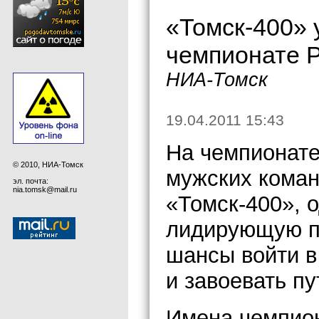
«Томск-400» 
чемпионате 
НИА-Томск
19.04.2011 15:43
На чемпионате
© 2010, НИА-Томск
мужских коман
эл. почта:
nia.tomsk@mail.ru
«Томск-400», 
лидирующую п
шансы войти в
и завоевать пу
Имена чемпион