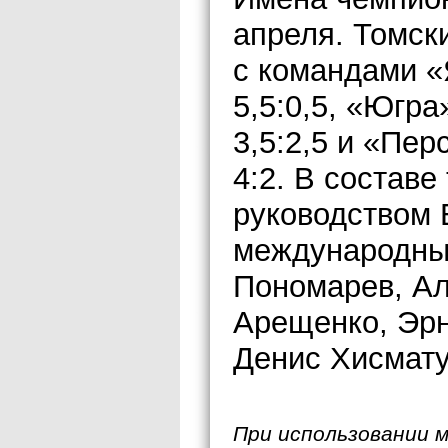
апреля. Томск
с командами «
5,5:0,5, «Югра
3,5:2,5 и «Пер
4:2. В состав
руководством 
международны
Пономарев, Ал
Арещенко, Эрн
Денис Хисмату
При использовании 