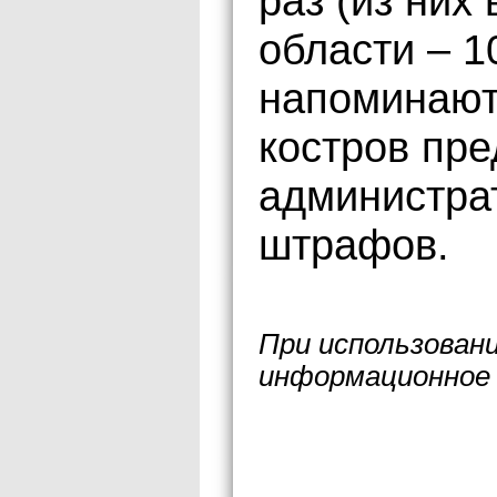
раз (из них 
области – 1
напоминают,
костров пр
администра
штрафов.
При использован
информационное 