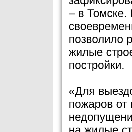
зафиксирова
– в Томске.
своевремен
позволило 
жилые стро
постройки.
«Для выезд
пожаров от
недопущени
на жилые с