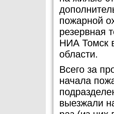
дополнител
пожарной ох
резервная 
НИА Томск 
области.
Всего за п
начала пож
подразделе
выезжали н