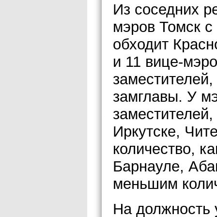
Из соседних р
мэров Томск 
обходит Красн
и 11 вице-мэр
заместителей,
замглавы. У м
заместителей,
Иркутске, Чит
количество, ка
Барнауле, Аба
меньшим колич
На должность 