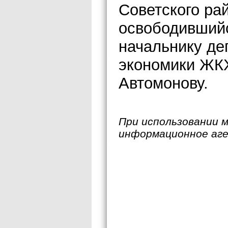
Советского ра
освободившийс
начальнику де
экономики ЖКХ
Автомонову.
При использовании 
информационное аг