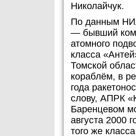
Николайчук.
По данным НИ
— бывший кома
атомного подв
класса «Антей
Томской облас
кораблём, в ре
года ракетоно
слову, АПРК «
Баренцевом мо
августа 2000 
того же класс