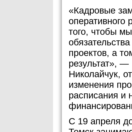
«Кадровые за
оперативного 
того, чтобы м
обязательства
проектов, а т
результат», —
Николайчук, о
изменения про
расписания и 
финансирован
С 19 апреля д
Томск занимаю