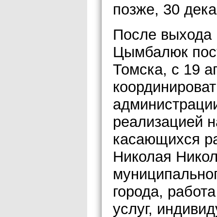
позже, 30 дека
После выхода 
Цымбалюк пост
Томска, с 19 а
координироват
администрации
реализацией н
касающихся ра
Николая Никол
муниципальног
города, работ
услуг, индиви