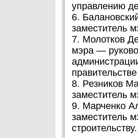
управлению д
6. Балановски
заместитель м
7. Молотков Д
мэра — руково
администрации
правительстве
8. Резников 
заместитель м
9. Марченко А
заместитель м
строительству.