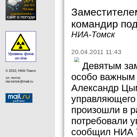
Заместителе
командир под
НИА-Томск
20.04.2011 11:43
Девятым за
© 2010, НИА-Томск
особо важным
эл. почта:
nia.tomsk@mail.ru
Александр Цым
управляющего 
произошли в р
потребовали у
сообщил НИА 