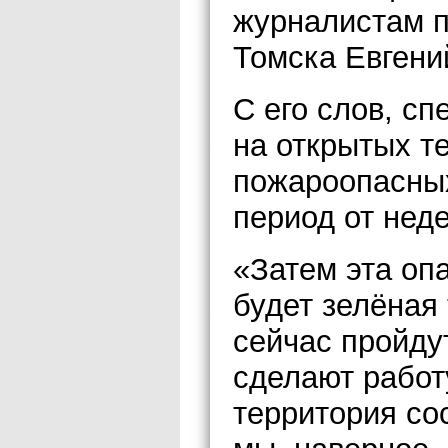
журналистам п
Томска Евгени
С его слов, с
на открытых т
пожароопасных
период от неде
«Затем эта опа
будет зелёная
сейчас пройду
сделают работ
территория сос