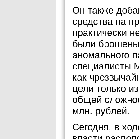
Он также доба
средства на п
практически не
были брошены
аномального п
специалисты 
как чрезвычай
цели только из
общей сложнос
млн. рублей.
Сегодня, в хо
власти распол