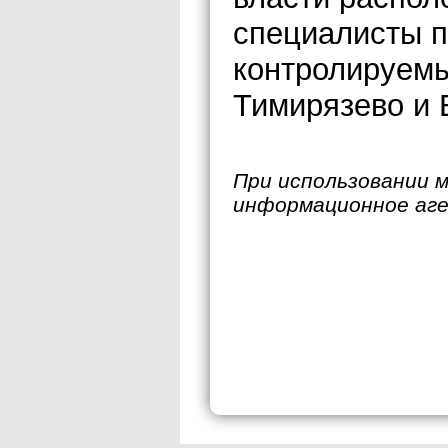
специалисты п
контролируемы
Тимирязево и 
При использовании 
информационное аг