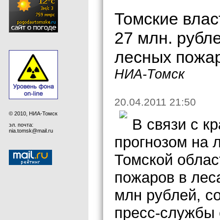
Томские влас
27 млн. рубле
лесных пожа
НИА-Томск
20.04.2011 21:50
© 2010, НИА-Томск
В связи с к
эл. почта:
nia.tomsk@mail.ru
прогнозом на 
Томской област
пожаров в лес
млн рублей, с
пресс-службы 