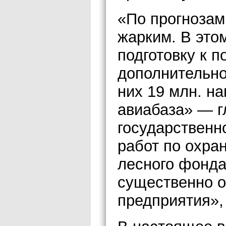
«По прогнозам
жарким. В это
подготовку к 
дополнительно
них 19 млн. н
авиабаза» — г
государственн
работ по охра
лесного фонда
существенно о
предприятия»,