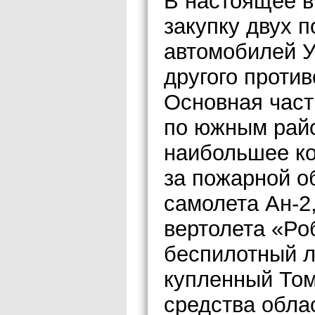
В настоящее 
закупку двух 
автомобилей У
другого проти
Основная част
по южным райо
наибольшее ко
за пожарной о
самолета Ан-2
вертолета «Ро
беспилотный л
купленный Том
средства обла