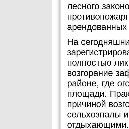
лесного закон
противопожар
арендованных 
На сегодняшни
зарегистриров
полностью лик
возгорание за
районе, где ог
площади. Прак
причиной возг
сельхозпалы и
отдыхающими.