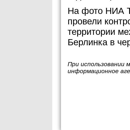
На фото НИА Т
провели контр
территории ме
Берлинка в чер
При использовании 
информационное аг