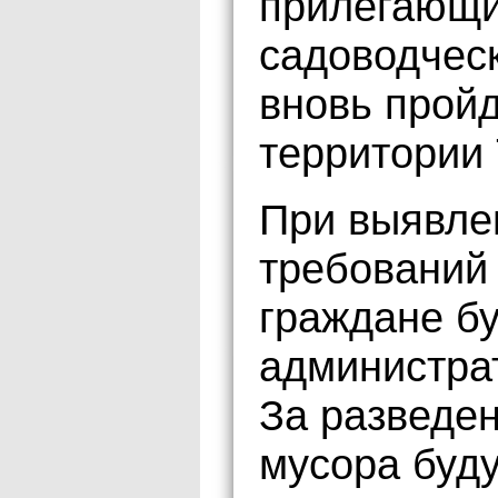
прилегающи
садоводчес
вновь пройд
территории 
При выявле
требований
граждане бу
администрат
За разведен
мусора буд