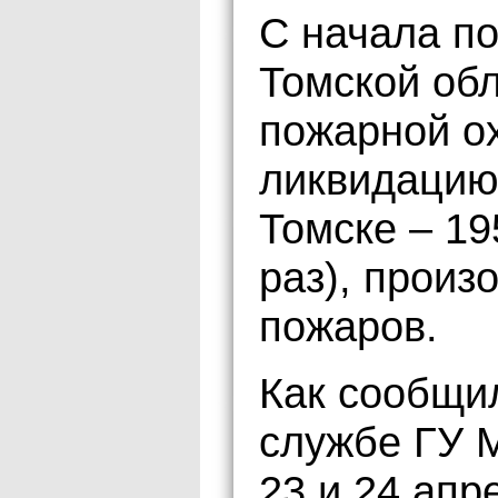
С начала по
Томской об
пожарной о
ликвидацию 
Томске – 19
раз), произ
пожаров.
Как сообщи
службе ГУ 
23 и 24 апр