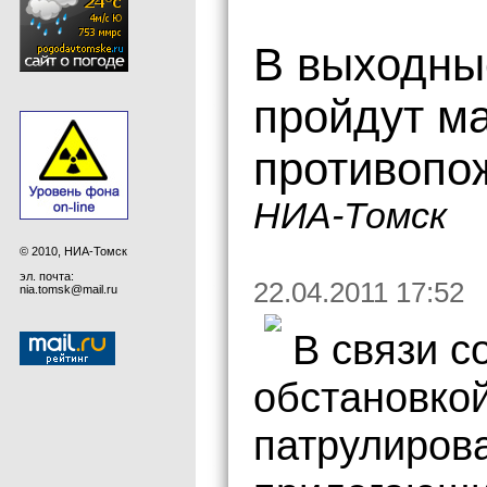
В выходны
пройдут м
противопо
НИА-Томск
© 2010, НИА-Томск
эл. почта:
22.04.2011 17:52
nia.tomsk@mail.ru
В связи с
обстановко
патрулиров