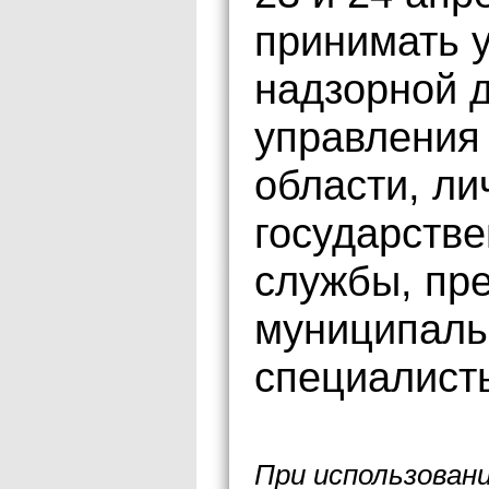
принимать у
надзорной д
управления
области, ли
государств
службы, пр
муниципаль
специалисты
При использован